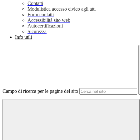
Contatti
Modulistica accesso civico agli atti
Form contatti
Accessibilità sito web
Autocertificazioni
Sicurezza
Info utili
Campo di ricerca per le pagine del sito