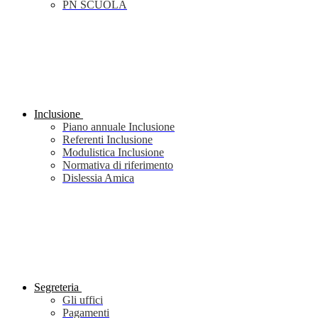
PN SCUOLA
Inclusione
Piano annuale Inclusione
Referenti Inclusione
Modulistica Inclusione
Normativa di riferimento
Dislessia Amica
Segreteria
Gli uffici
Pagamenti