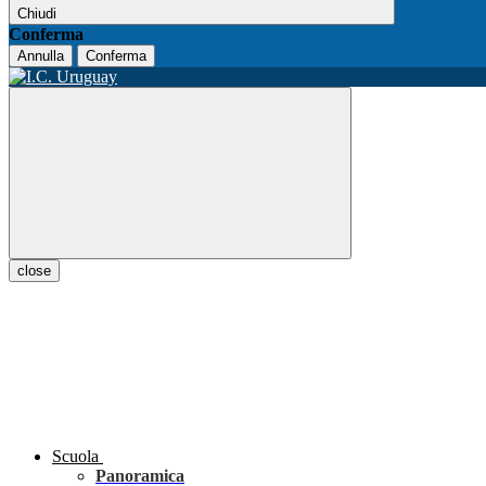
Chiudi
Conferma
Annulla
Conferma
close
Scuola
Panoramica