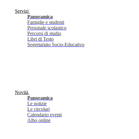
Servizi
Panoramica
Famiglie e studenti
Personale scolastico
Percorsi di studio
Libri di Testo
Segretariato Socio-Educativo
Novità
Panoramica
Le notizie
Le circolari
Calendario eventi
Albo online