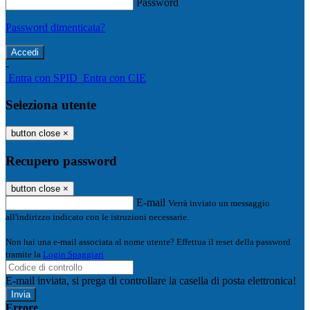
Password
Password dimenticata?
-
Entra con SPID
Entra con CIE
Seleziona utente
button close
×
Recupero password
button close
×
E-mail
Verrà inviato un messaggio
all'indirizzo indicato con le istruzioni necessarie.
Non hai una e-mail associata al nome utente? Effettua il reset della password
tramite la
Login Spaggiari
E-mail inviata, si prega di controllare la casella di posta elettronica!
Errore