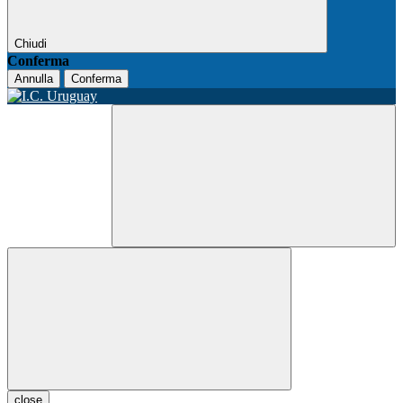
Chiudi
Conferma
Annulla
Conferma
close