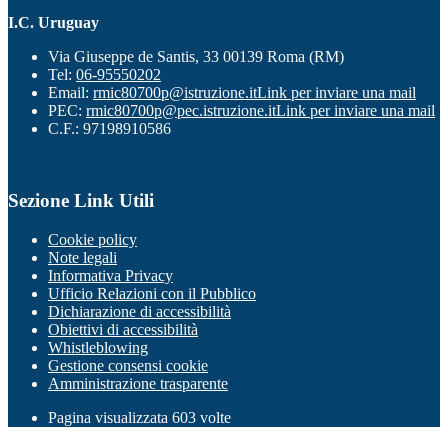
I.C. Uruguay
Via Giuseppe de Santis, 33 00139 Roma (RM)
Tel:
06-95550202
Email:
rmic80700p@istruzione.it
Link per inviare una mail
PEC:
rmic80700p@pec.istruzione.it
Link per inviare una mail
C.F.: 97198910586
Sezione Link Utili
Cookie policy
Note legali
Informativa Privacy
Ufficio Relazioni con il Pubblico
Dichiarazione di accessibilità
Obiettivi di accessibilità
Whistleblowing
Gestione consensi cookie
Amministrazione trasparente
Pagina visualizzata
603
volte