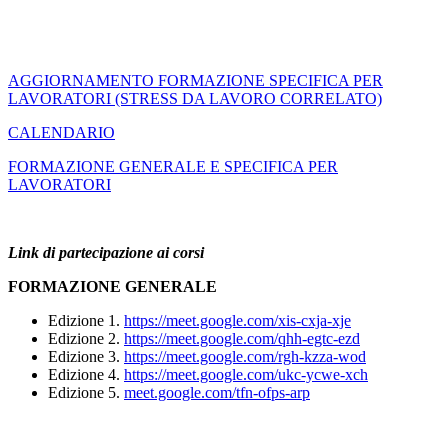
AGGIORNAMENTO FORMAZIONE SPECIFICA PER
LAVORATORI (STRESS DA LAVORO CORRELATO)
CALENDARIO
FORMAZIONE GENERALE E SPECIFICA PER
LAVORATORI
Link di partecipazione ai corsi
FORMAZIONE GENERALE
Edizione 1.
https://meet.google.com/xis-cxja-xje
Edizione 2.
https://meet.google.com/qhh-egtc-ezd
Edizione 3.
https://meet.google.com/rgh-kzza-wod
Edizione 4.
https://meet.google.com/ukc-ycwe-xch
Edizione 5.
meet.google.com/tfn-ofps-arp