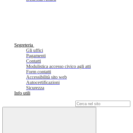
Segreteria
Gli uffici
Pagamenti
Contatti
Modulistica accesso civico agli atti
Form contatti
Accessibilità sito web
Autocertificazioni
Sicurezza
Info utili
Campo di ricerca per le pagine del sito