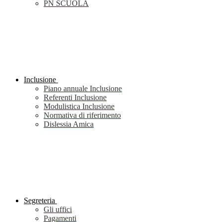
PN SCUOLA
Inclusione
Piano annuale Inclusione
Referenti Inclusione
Modulistica Inclusione
Normativa di riferimento
Dislessia Amica
Segreteria
Gli uffici
Pagamenti