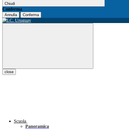
Chiudi
Conferma
Annulla
Conferma
close
Scuola
Panoramica