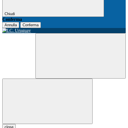
Chiudi
Conferma
Annulla
Conferma
close