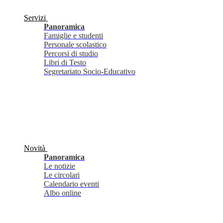
Servizi
Panoramica
Famiglie e studenti
Personale scolastico
Percorsi di studio
Libri di Testo
Segretariato Socio-Educativo
Novità
Panoramica
Le notizie
Le circolari
Calendario eventi
Albo online