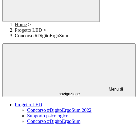
Home
>
Progetto LED
>
Concorso #DigitoErgoSum
Menu di
navigazione
Progetto LED
Concorso #DigitoErgoSum 2022
Supporto psicologico
Concorso #DigitoErgoSum