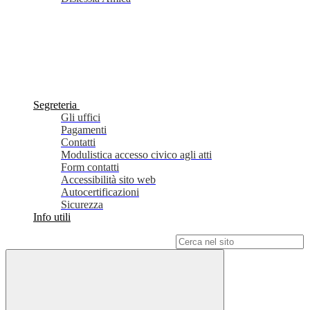
Segreteria
Gli uffici
Pagamenti
Contatti
Modulistica accesso civico agli atti
Form contatti
Accessibilità sito web
Autocertificazioni
Sicurezza
Info utili
Campo di ricerca per le pagine del sito