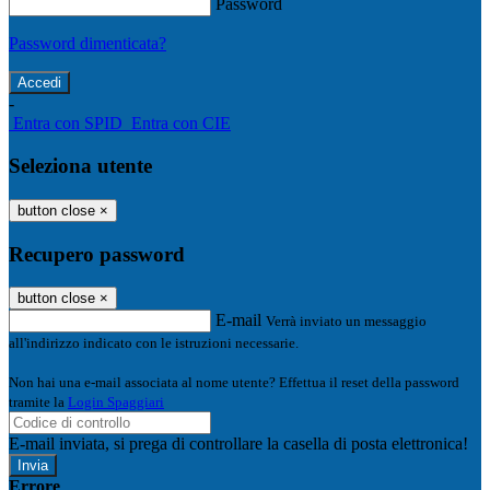
Password
Password dimenticata?
-
Entra con SPID
Entra con CIE
Seleziona utente
button close
×
Recupero password
button close
×
E-mail
Verrà inviato un messaggio
all'indirizzo indicato con le istruzioni necessarie.
Non hai una e-mail associata al nome utente? Effettua il reset della password
tramite la
Login Spaggiari
E-mail inviata, si prega di controllare la casella di posta elettronica!
Errore