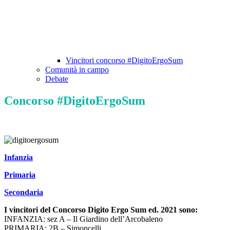
Vincitori concorso #DigitoErgoSum
Comunità in campo
Debate
Concorso #DigitoErgoSum
Infanzia
Primaria
Secondaria
I vincitori del Concorso Digito Ergo Sum ed. 2021 sono:
INFANZIA: sez A – Il Giardino dell’Arcobaleno
PRIMARIA: 2B – Simoncelli