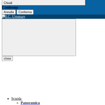
Chiudi
Conferma
Annulla
Conferma
close
Scuola
Panoramica