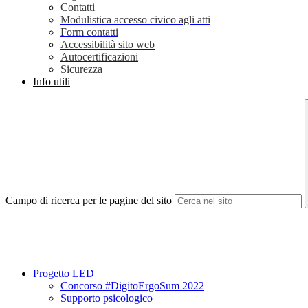
Contatti
Modulistica accesso civico agli atti
Form contatti
Accessibilità sito web
Autocertificazioni
Sicurezza
Info utili
Campo di ricerca per le pagine del sito
Progetto LED
Concorso #DigitoErgoSum 2022
Supporto psicologico