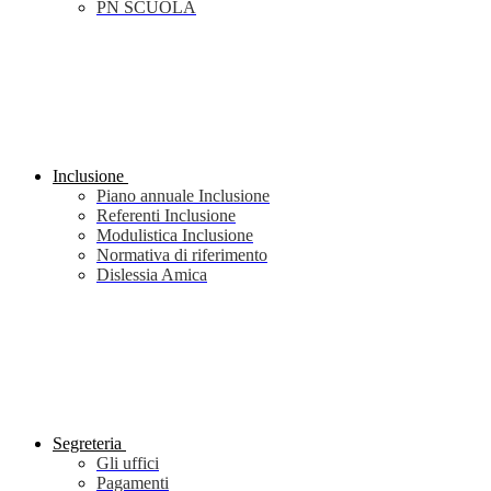
PN SCUOLA
Inclusione
Piano annuale Inclusione
Referenti Inclusione
Modulistica Inclusione
Normativa di riferimento
Dislessia Amica
Segreteria
Gli uffici
Pagamenti