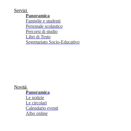
Servizi
Panoramica
Famiglie e studenti
Personale scolastico
Percorsi di studio
Libri di Testo
Segretariato Socio-Educativo
Novità
Panoramica
Le notizie
Le circolari
Calendario eventi
Albo online