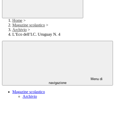
Home
>
Magazine scolastico
>
Archivio
>
L’Eco dell’I.C. Uruguay N. 4
Menu di
navigazione
Magazine scolastico
Archivio