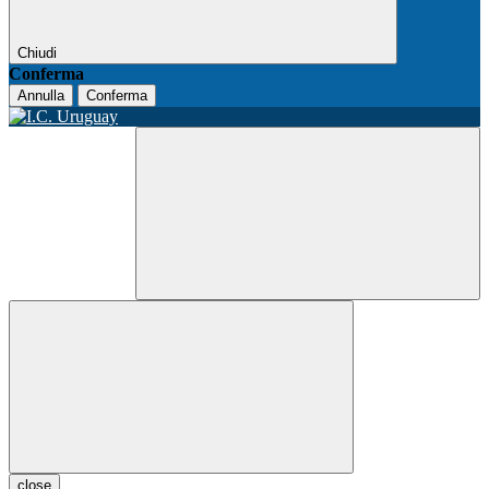
Chiudi
Conferma
Annulla
Conferma
close