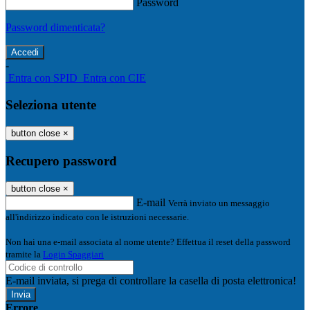
Password
Password dimenticata?
-
Entra con SPID
Entra con CIE
Seleziona utente
button close
×
Recupero password
button close
×
E-mail
Verrà inviato un messaggio
all'indirizzo indicato con le istruzioni necessarie.
Non hai una e-mail associata al nome utente? Effettua il reset della password
tramite la
Login Spaggiari
E-mail inviata, si prega di controllare la casella di posta elettronica!
Errore