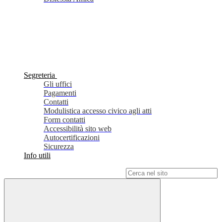
Segreteria
Gli uffici
Pagamenti
Contatti
Modulistica accesso civico agli atti
Form contatti
Accessibilità sito web
Autocertificazioni
Sicurezza
Info utili
Campo di ricerca per le pagine del sito