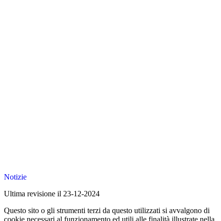
Notizie
Ultima revisione il 23-12-2024
Questo sito o gli strumenti terzi da questo utilizzati si avvalgono di
cookie necessari al funzionamento ed utili alle finalità illustrate nella