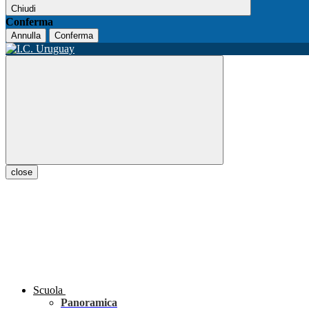
Chiudi
Conferma
Annulla
Conferma
close
Scuola
Panoramica