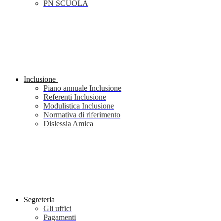
PN SCUOLA
Inclusione
Piano annuale Inclusione
Referenti Inclusione
Modulistica Inclusione
Normativa di riferimento
Dislessia Amica
Segreteria
Gli uffici
Pagamenti