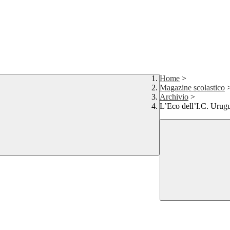
Home
>
Magazine scolastico
Archivio
>
L’Eco dell’I.C. Urug