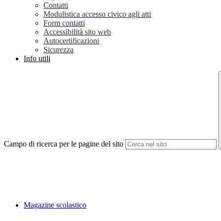
Contatti
Modulistica accesso civico agli atti
Form contatti
Accessibilità sito web
Autocertificazioni
Sicurezza
Info utili
Campo di ricerca per le pagine del sito
Magazine scolastico