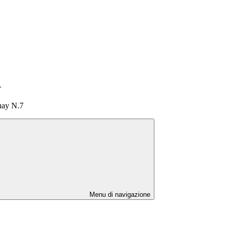
>
uay N.7
Menu di navigazione