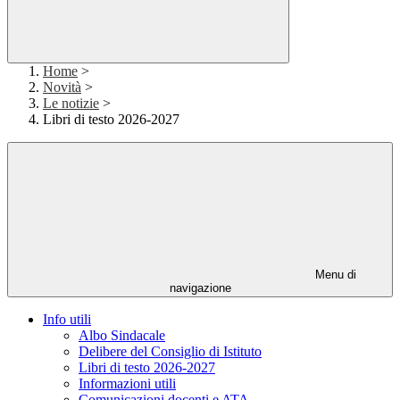
Home
>
Novità
>
Le notizie
>
Libri di testo 2026-2027
Menu di
navigazione
Info utili
Albo Sindacale
Delibere del Consiglio di Istituto
Libri di testo 2026-2027
Informazioni utili
Comunicazioni docenti e ATA