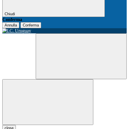
Chiudi
Conferma
Annulla
Conferma
close