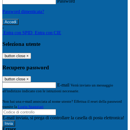
Password
Password dimenticata?
-
Entra con SPID
Entra con CIE
Seleziona utente
button close
×
Recupero password
button close
×
E-mail
Verrà inviato un messaggio
all'indirizzo indicato con le istruzioni necessarie.
Non hai una e-mail associata al nome utente? Effettua il reset della password
tramite la
Login Spaggiari
E-mail inviata, si prega di controllare la casella di posta elettronica!
Errore