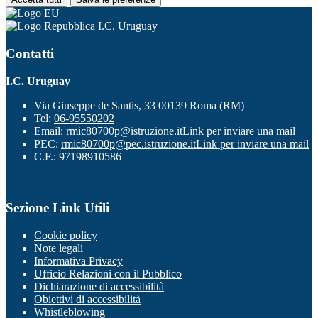
I.C. Uruguay
Contatti
I.C. Uruguay
Via Giuseppe de Santis, 33 00139 Roma (RM)
Tel:
06-95550202
Email:
rmic80700p@istruzione.it
Link per inviare una mail
PEC:
rmic80700p@pec.istruzione.it
Link per inviare una mail
C.F.: 97198910586
Sezione Link Utili
Cookie policy
Note legali
Informativa Privacy
Ufficio Relazioni con il Pubblico
Dichiarazione di accessibilità
Obiettivi di accessibilità
Whistleblowing