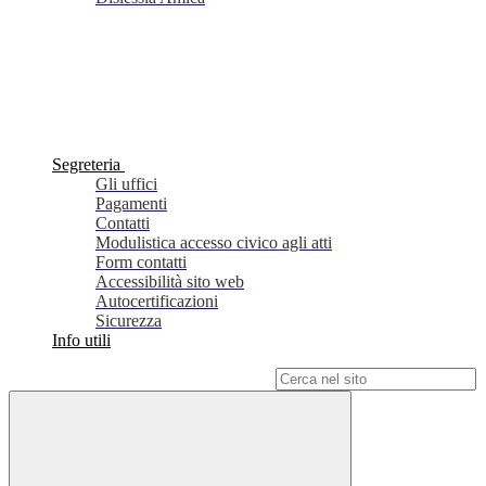
Segreteria
Gli uffici
Pagamenti
Contatti
Modulistica accesso civico agli atti
Form contatti
Accessibilità sito web
Autocertificazioni
Sicurezza
Info utili
Campo di ricerca per le pagine del sito