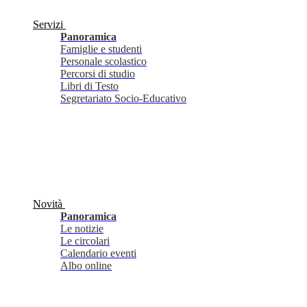
Servizi
Panoramica
Famiglie e studenti
Personale scolastico
Percorsi di studio
Libri di Testo
Segretariato Socio-Educativo
Novità
Panoramica
Le notizie
Le circolari
Calendario eventi
Albo online