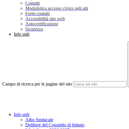
Contatti
Modulistica accesso civico agli atti
Form contatti
Accessibilità sito web
Autocertificazioni
Sicurezza
Info utili
Campo di ricerca per le pagine del sito
Info utili
Albo Sindacale
Delibere del Consiglio di Istituto