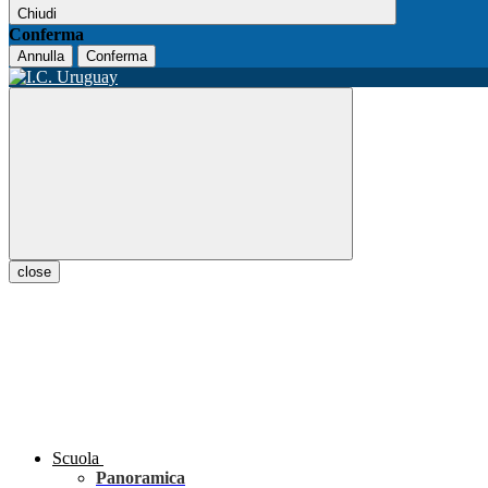
Chiudi
Conferma
Annulla
Conferma
close
Scuola
Panoramica