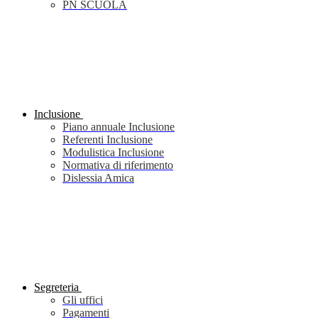
PN SCUOLA
Inclusione
Piano annuale Inclusione
Referenti Inclusione
Modulistica Inclusione
Normativa di riferimento
Dislessia Amica
Segreteria
Gli uffici
Pagamenti