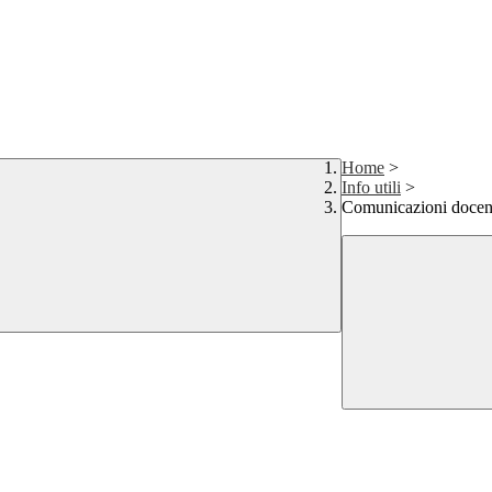
Home
>
Info utili
>
Comunicazioni docen