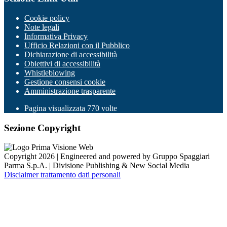
Cookie policy
Note legali
Informativa Privacy
Ufficio Relazioni con il Pubblico
Dichiarazione di accessibilità
Obiettivi di accessibilità
Whistleblowing
Gestione consensi cookie
Amministrazione trasparente
Pagina visualizzata
770
volte
Sezione Copyright
Copyright 2026 | Engineered and powered by Gruppo Spaggiari
Parma S.p.A. | Divisione Publishing & New Social Media
Disclaimer trattamento dati personali