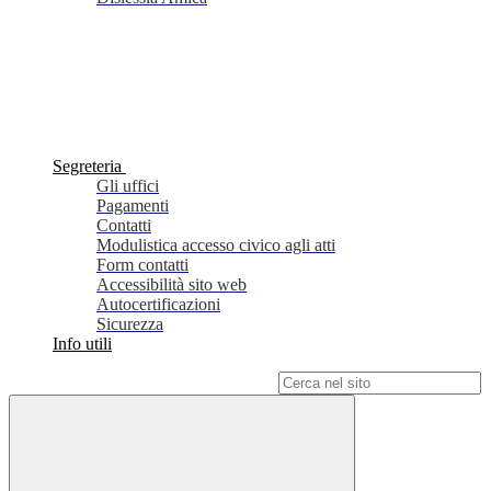
Segreteria
Gli uffici
Pagamenti
Contatti
Modulistica accesso civico agli atti
Form contatti
Accessibilità sito web
Autocertificazioni
Sicurezza
Info utili
Campo di ricerca per le pagine del sito