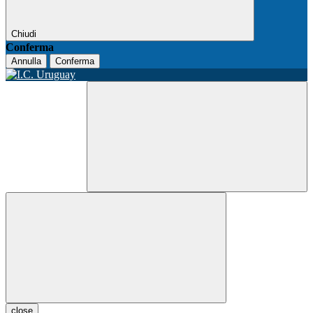
Chiudi
Conferma
Annulla
Conferma
close