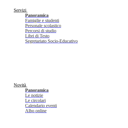
Servizi
Panoramica
Famiglie e studenti
Personale scolastico
Percorsi di studio
Libri di Testo
Segretariato Socio-Educativo
Novità
Panoramica
Le notizie
Le circolari
Calendario eventi
Albo online