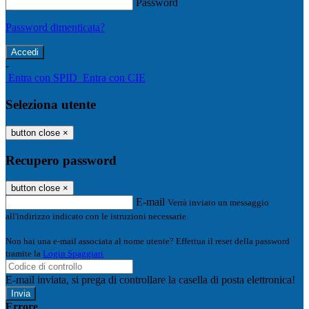
Password
Password dimenticata?
-
Entra con SPID
Entra con CIE
Seleziona utente
button close
×
Recupero password
button close
×
E-mail
Verrà inviato un messaggio
all'indirizzo indicato con le istruzioni necessarie.
Non hai una e-mail associata al nome utente? Effettua il reset della password
tramite la
Login Spaggiari
E-mail inviata, si prega di controllare la casella di posta elettronica!
Errore