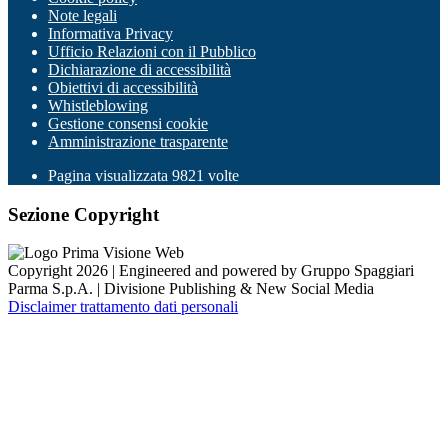
Note legali
Informativa Privacy
Ufficio Relazioni con il Pubblico
Dichiarazione di accessibilità
Obiettivi di accessibilità
Whistleblowing
Gestione consensi cookie
Amministrazione trasparente
Pagina visualizzata
9821
volte
Sezione Copyright
Copyright 2026 | Engineered and powered by Gruppo Spaggiari
Parma S.p.A. | Divisione Publishing & New Social Media
Disclaimer trattamento dati personali