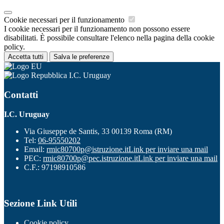
Cookie necessari per il funzionamento
I cookie necessari per il funzionamento non possono essere
disabilitati. È possibile consultare l'elenco nella pagina della cookie
policy.
Accetta tutti
Salva le preferenze
I.C. Uruguay
Contatti
I.C. Uruguay
Via Giuseppe de Santis, 33 00139 Roma (RM)
Tel:
06-95550202
Email:
rmic80700p@istruzione.it
Link per inviare una mail
PEC:
rmic80700p@pec.istruzione.it
Link per inviare una mail
C.F.: 97198910586
Sezione Link Utili
Cookie policy