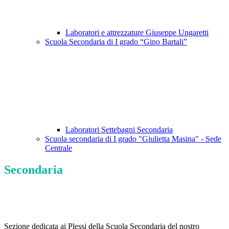
Laboratori e attrezzature Giuseppe Ungaretti
Scuola Secondaria di I grado “Gino Bartali”
Laboratori Settebagni Secondaria
Scuola secondaria di I grado "Giulietta Masina" - Sede
Centrale
Secondaria
Sezione dedicata ai Plessi della Scuola Secondaria del nostro