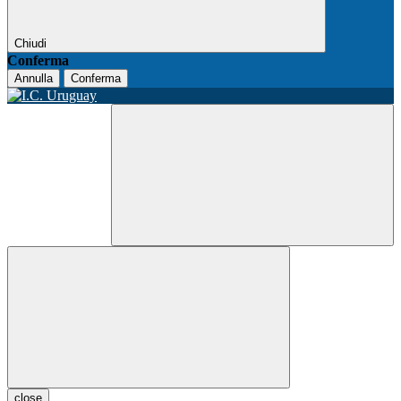
Chiudi
Conferma
Annulla
Conferma
close