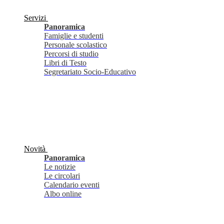
Servizi
Panoramica
Famiglie e studenti
Personale scolastico
Percorsi di studio
Libri di Testo
Segretariato Socio-Educativo
Novità
Panoramica
Le notizie
Le circolari
Calendario eventi
Albo online