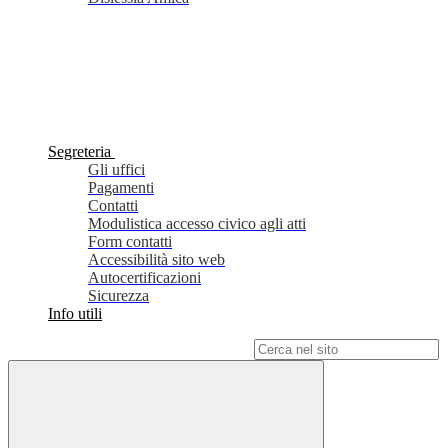
Segreteria
Gli uffici
Pagamenti
Contatti
Modulistica accesso civico agli atti
Form contatti
Accessibilità sito web
Autocertificazioni
Sicurezza
Info utili
Campo di ricerca per le pagine del sito