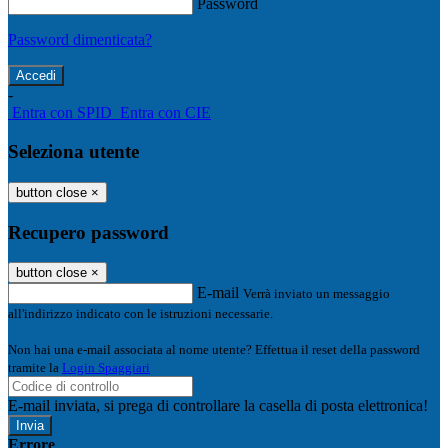
Password
Password dimenticata?
-
Entra con SPID
Entra con CIE
Seleziona utente
button close
×
Recupero password
button close
×
E-mail
Verrà inviato un messaggio
all'indirizzo indicato con le istruzioni necessarie.
Non hai una e-mail associata al nome utente? Effettua il reset della password
tramite la
Login Spaggiari
E-mail inviata, si prega di controllare la casella di posta elettronica!
Errore