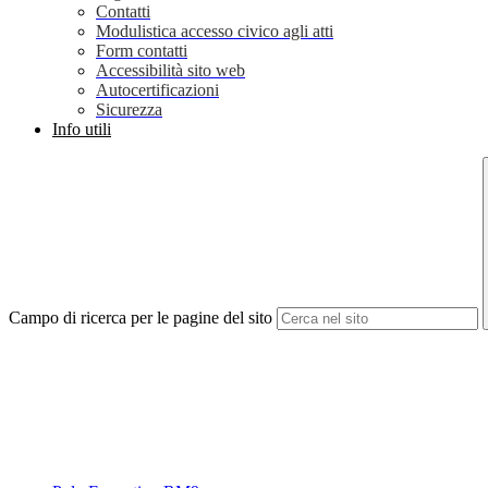
Contatti
Modulistica accesso civico agli atti
Form contatti
Accessibilità sito web
Autocertificazioni
Sicurezza
Info utili
Campo di ricerca per le pagine del sito