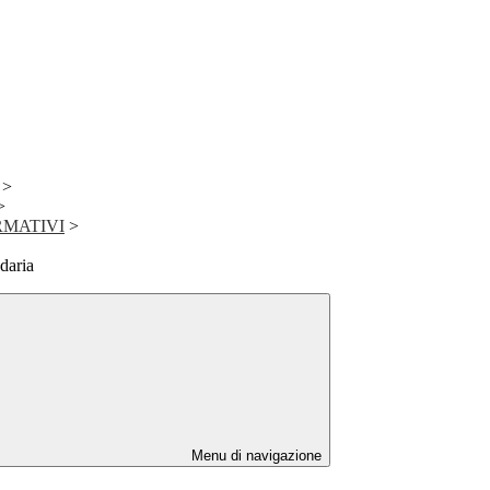
>
>
RMATIVI
>
daria
Menu di navigazione