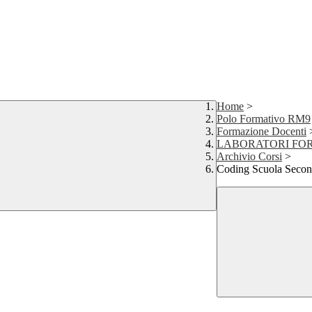
Home
>
Polo Formativo RM9
Formazione Docenti
LABORATORI FO
Archivio Corsi
>
Coding Scuola Secon