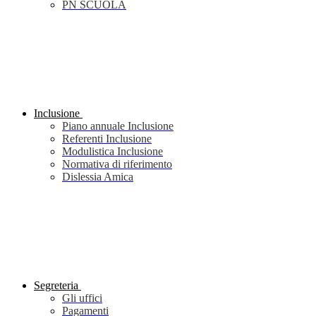
PN SCUOLA
Inclusione
Piano annuale Inclusione
Referenti Inclusione
Modulistica Inclusione
Normativa di riferimento
Dislessia Amica
Segreteria
Gli uffici
Pagamenti