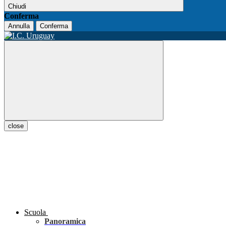
Chiudi
Conferma
Annulla
Conferma
close
Scuola
Panoramica