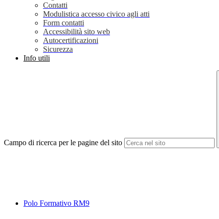
Contatti
Modulistica accesso civico agli atti
Form contatti
Accessibilità sito web
Autocertificazioni
Sicurezza
Info utili
Campo di ricerca per le pagine del sito
Polo Formativo RM9