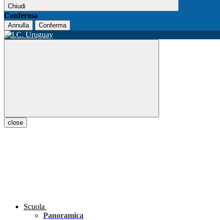
Chiudi
Conferma
Annulla
Conferma
close
Scuola
Panoramica