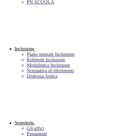
PN SCUOLA
Inclusione
Piano annuale Inclusione
Referenti Inclusione
Modulistica Inclusione
Normativa di riferimento
Dislessia Amica
Segreteria
Gli uffici
Pagamenti