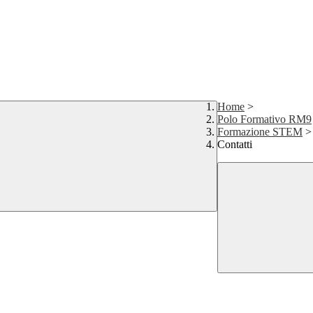
Home
>
Polo Formativo RM9
Formazione STEM
>
Contatti