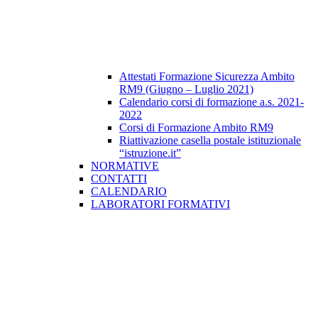
Attestati Formazione Sicurezza Ambito
RM9 (Giugno – Luglio 2021)
Calendario corsi di formazione a.s. 2021-
2022
Corsi di Formazione Ambito RM9
Riattivazione casella postale istituzionale
“istruzione.it”
NORMATIVE
CONTATTI
CALENDARIO
LABORATORI FORMATIVI