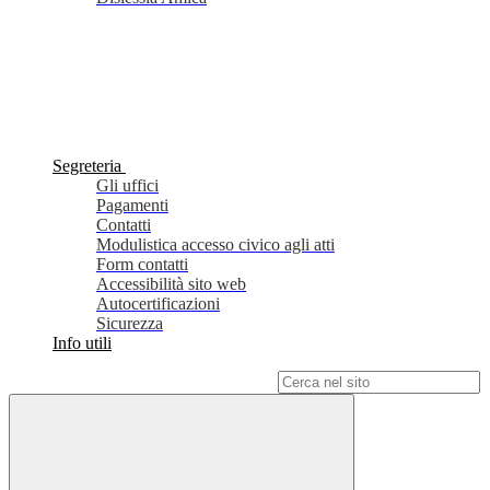
Segreteria
Gli uffici
Pagamenti
Contatti
Modulistica accesso civico agli atti
Form contatti
Accessibilità sito web
Autocertificazioni
Sicurezza
Info utili
Campo di ricerca per le pagine del sito