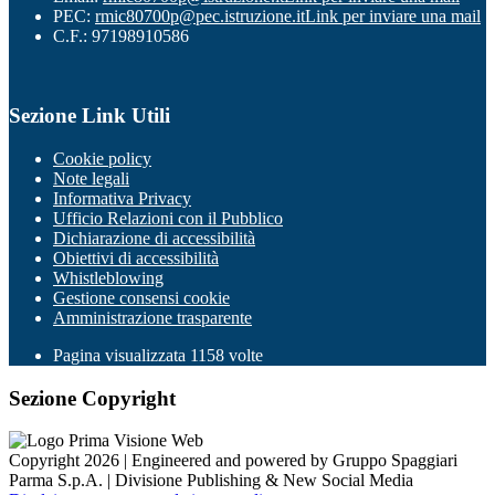
PEC:
rmic80700p@pec.istruzione.it
Link per inviare una mail
C.F.: 97198910586
Sezione Link Utili
Cookie policy
Note legali
Informativa Privacy
Ufficio Relazioni con il Pubblico
Dichiarazione di accessibilità
Obiettivi di accessibilità
Whistleblowing
Gestione consensi cookie
Amministrazione trasparente
Pagina visualizzata
1158
volte
Sezione Copyright
Copyright 2026 | Engineered and powered by Gruppo Spaggiari
Parma S.p.A. | Divisione Publishing & New Social Media