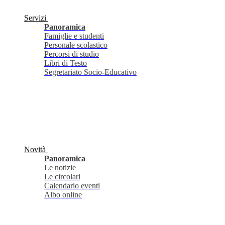
Servizi
Panoramica
Famiglie e studenti
Personale scolastico
Percorsi di studio
Libri di Testo
Segretariato Socio-Educativo
Novità
Panoramica
Le notizie
Le circolari
Calendario eventi
Albo online