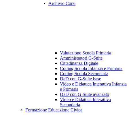
Archivio Corsi
Valutazione Scuola Primaria
Amministratori G-Suite
Cittadinanza Digitale
Coding Scuola Infanzia e Primaria
Coding Scuola Secondaria
DaD con G-Suite base
Video e Didattica Interattiva Infanzia
e Primaria
DaD con G-Suite avanzato
Video e Didattica Interattiva
Secondaria
Formazione Educazione Civica