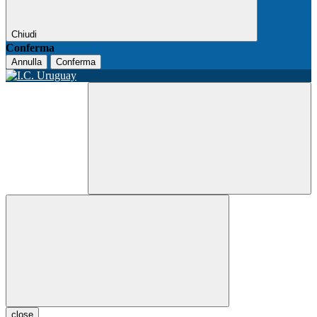
Chiudi
Conferma
Annulla
Conferma
close