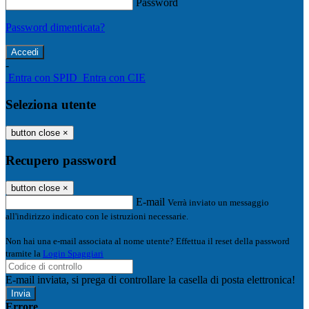
Password
Password dimenticata?
-
Entra con SPID
Entra con CIE
Seleziona utente
button close
×
Recupero password
button close
×
E-mail
Verrà inviato un messaggio
all'indirizzo indicato con le istruzioni necessarie.
Non hai una e-mail associata al nome utente? Effettua il reset della password
tramite la
Login Spaggiari
E-mail inviata, si prega di controllare la casella di posta elettronica!
Errore