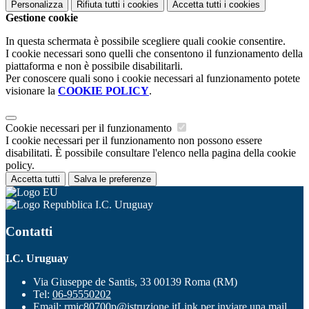
Personalizza
Rifiuta tutti
i cookies
Accetta tutti
i cookies
Gestione cookie
In questa schermata è possibile scegliere quali cookie consentire.
I cookie necessari sono quelli che consentono il funzionamento della
piattaforma e non è possibile disabilitarli.
Per conoscere quali sono i cookie necessari al funzionamento potete
visionare la
COOKIE POLICY
.
Cookie necessari per il funzionamento
I cookie necessari per il funzionamento non possono essere
disabilitati. È possibile consultare l'elenco nella pagina della cookie
policy.
Accetta tutti
Salva le preferenze
I.C. Uruguay
Contatti
I.C. Uruguay
Via Giuseppe de Santis, 33 00139 Roma (RM)
Tel:
06-95550202
Email:
rmic80700p@istruzione.it
Link per inviare una mail