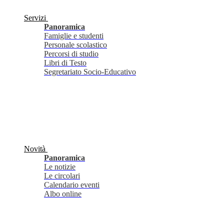
Servizi
Panoramica
Famiglie e studenti
Personale scolastico
Percorsi di studio
Libri di Testo
Segretariato Socio-Educativo
Novità
Panoramica
Le notizie
Le circolari
Calendario eventi
Albo online