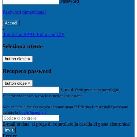
Password
Password dimenticata?
-
Entra con SPID
Entra con CIE
Seleziona utente
button close
×
Recupero password
button close
×
E-mail
Verrà inviato un messaggio
all'indirizzo indicato con le istruzioni necessarie.
Non hai una e-mail associata al nome utente? Effettua il reset della password
tramite la
Login Spaggiari
E-mail inviata, si prega di controllare la casella di posta elettronica!
Errore