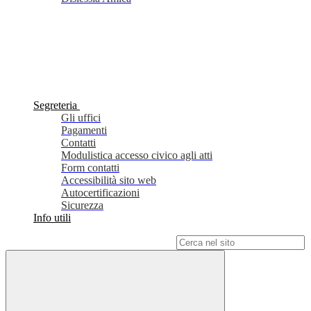
Segreteria
Gli uffici
Pagamenti
Contatti
Modulistica accesso civico agli atti
Form contatti
Accessibilità sito web
Autocertificazioni
Sicurezza
Info utili
Campo di ricerca per le pagine del sito