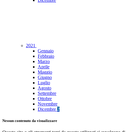
Dicembre
2021
Gennaio
Febbraio
Marzo
Aprile
Maggio
Giugno
Luglio
Agosto
Settembre
Ottobre
Novembre
Dicembre
2
Nessun contenuto da visualizzare