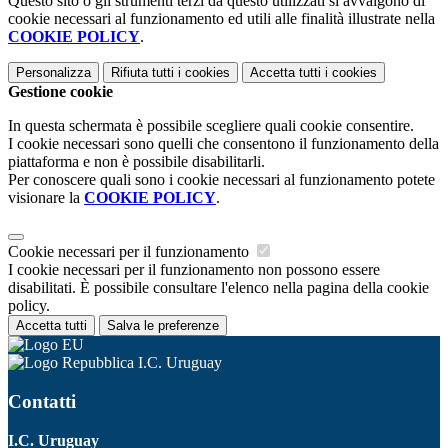
Questo sito o gli strumenti terzi da questo utilizzati si avvalgono di
cookie necessari al funzionamento ed utili alle finalità illustrate nella
COOKIE POLICY
.
Personalizza
Rifiuta tutti
i cookies
Accetta tutti
i cookies
Gestione cookie
In questa schermata è possibile scegliere quali cookie consentire.
I cookie necessari sono quelli che consentono il funzionamento della
piattaforma e non è possibile disabilitarli.
Per conoscere quali sono i cookie necessari al funzionamento potete
visionare la
COOKIE POLICY
.
Cookie necessari per il funzionamento
I cookie necessari per il funzionamento non possono essere
disabilitati. È possibile consultare l'elenco nella pagina della cookie
policy.
Accetta tutti
Salva le preferenze
I.C. Uruguay
Contatti
I.C. Uruguay