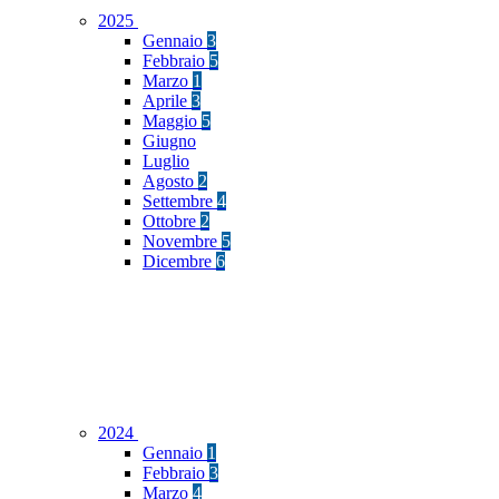
2025
Gennaio
3
Febbraio
5
Marzo
1
Aprile
3
Maggio
5
Giugno
Luglio
Agosto
2
Settembre
4
Ottobre
2
Novembre
5
Dicembre
6
2024
Gennaio
1
Febbraio
3
Marzo
4