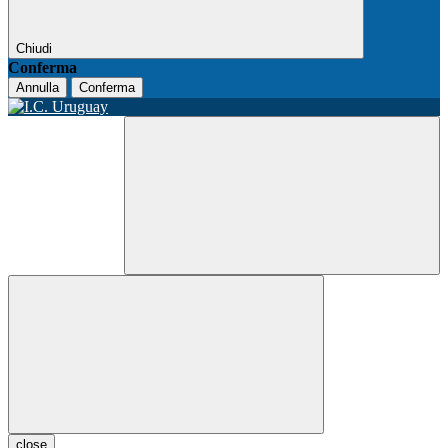
Chiudi
Conferma
Annulla
Conferma
close