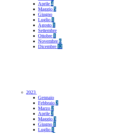
Aprile
4
Maggio
5
Giugno
Luglio
1
Agosto
1
Settembre
Ottobre
1
Novembre
6
Dicembre
12
2023
Gennaio
Febbraio
2
Marzo
2
Aprile
2
Maggio
3
Giugno
1
Luglio
1