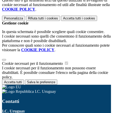
Questo sito o gli strumenti terzi da questo utilizzati si avvalgono di
cookie necessari al funzionamento ed utili alle finalità illustrate nella
COOKIE POLICY
.
Personalizza
Rifiuta tutti
i cookies
Accetta tutti
i cookies
Gestione cookie
In questa schermata è possibile scegliere quali cookie consentire.
I cookie necessari sono quelli che consentono il funzionamento della
piattaforma e non è possibile disabilitarli.
Per conoscere quali sono i cookie necessari al funzionamento potete
visionare la
COOKIE POLICY
.
Cookie necessari per il funzionamento
I cookie necessari per il funzionamento non possono essere
disabilitati. È possibile consultare l'elenco nella pagina della cookie
policy.
Accetta tutti
Salva le preferenze
I.C. Uruguay
Contatti
I.C. Uruguay