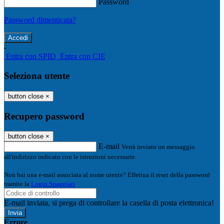
Password
Password dimenticata?
-
Entra con SPID
Entra con CIE
Seleziona utente
button close
×
Recupero password
button close
×
E-mail
Verrà inviato un messaggio
all'indirizzo indicato con le istruzioni necessarie.
Non hai una e-mail associata al nome utente? Effettua il reset della password
tramite la
Login Spaggiari
E-mail inviata, si prega di controllare la casella di posta elettronica!
Errore