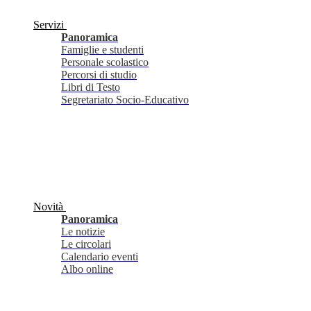
Servizi
Panoramica
Famiglie e studenti
Personale scolastico
Percorsi di studio
Libri di Testo
Segretariato Socio-Educativo
Novità
Panoramica
Le notizie
Le circolari
Calendario eventi
Albo online