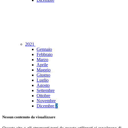
Dicembre
2021
Gennaio
Febbraio
Marzo
Aprile
Maggio
Giugno
Luglio
Agosto
Settembre
Ottobre
Novembre
Dicembre
2
Nessun contenuto da visualizzare