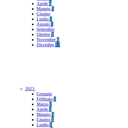
Aprile
4
Maggio
5
Giugno
Luglio
1
Agosto
1
Settembre
Ottobre
1
Novembre
6
Dicembre
12
2023
Gennaio
Febbraio
2
Marzo
2
Aprile
2
Maggio
3
Giugno
1
Luglio
1