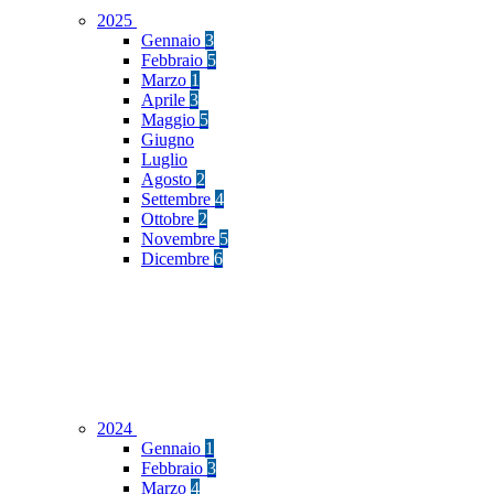
2025
Gennaio
3
Febbraio
5
Marzo
1
Aprile
3
Maggio
5
Giugno
Luglio
Agosto
2
Settembre
4
Ottobre
2
Novembre
5
Dicembre
6
2024
Gennaio
1
Febbraio
3
Marzo
4