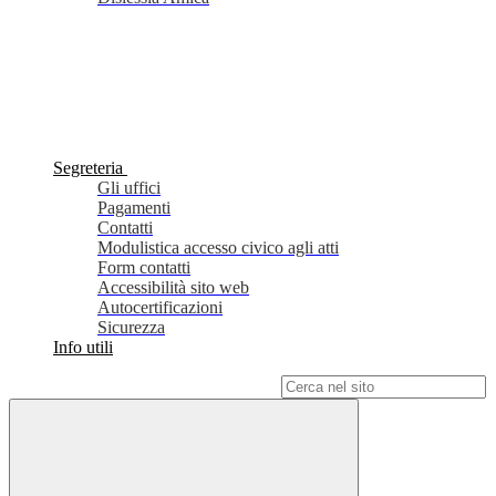
Segreteria
Gli uffici
Pagamenti
Contatti
Modulistica accesso civico agli atti
Form contatti
Accessibilità sito web
Autocertificazioni
Sicurezza
Info utili
Campo di ricerca per le pagine del sito