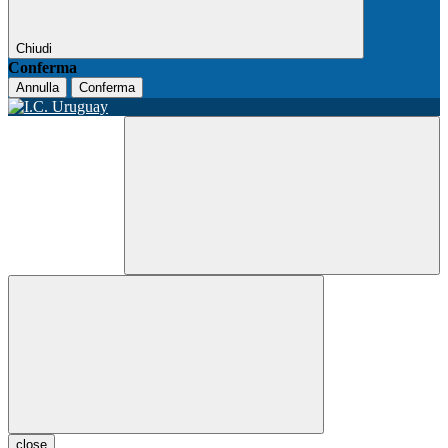
Chiudi
Conferma
Annulla
Conferma
close