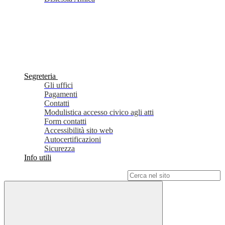
Segreteria
Gli uffici
Pagamenti
Contatti
Modulistica accesso civico agli atti
Form contatti
Accessibilità sito web
Autocertificazioni
Sicurezza
Info utili
Campo di ricerca per le pagine del sito