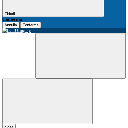
Chiudi
Conferma
Annulla
Conferma
close