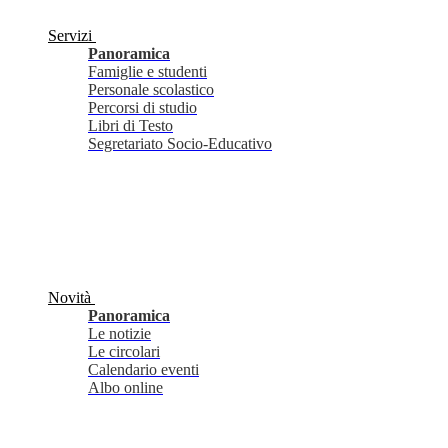
Servizi
Panoramica
Famiglie e studenti
Personale scolastico
Percorsi di studio
Libri di Testo
Segretariato Socio-Educativo
Novità
Panoramica
Le notizie
Le circolari
Calendario eventi
Albo online