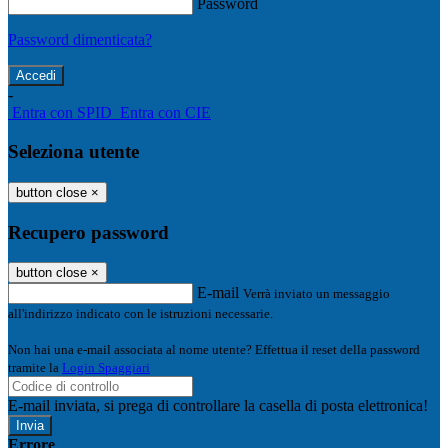
Password
Password dimenticata?
-
Entra con SPID
Entra con CIE
Seleziona utente
button close
×
Recupero password
button close
×
E-mail
Verrà inviato un messaggio
all'indirizzo indicato con le istruzioni necessarie.
Non hai una e-mail associata al nome utente? Effettua il reset della password
tramite la
Login Spaggiari
E-mail inviata, si prega di controllare la casella di posta elettronica!
Errore