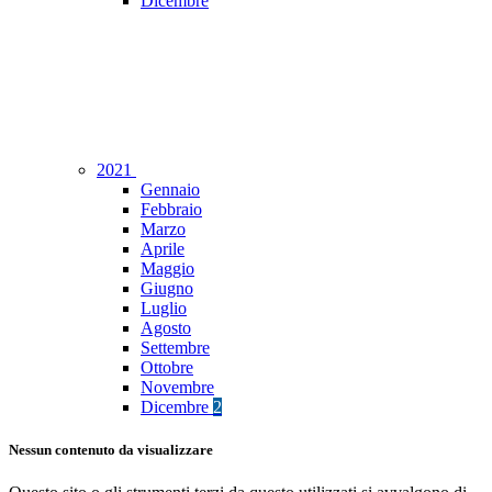
Dicembre
2021
Gennaio
Febbraio
Marzo
Aprile
Maggio
Giugno
Luglio
Agosto
Settembre
Ottobre
Novembre
Dicembre
2
Nessun contenuto da visualizzare