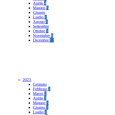
Aprile
4
Maggio
5
Giugno
Luglio
1
Agosto
1
Settembre
Ottobre
1
Novembre
6
Dicembre
12
2023
Gennaio
Febbraio
2
Marzo
2
Aprile
2
Maggio
3
Giugno
1
Luglio
1