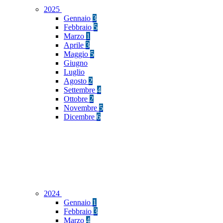
2025
Gennaio
3
Febbraio
5
Marzo
1
Aprile
3
Maggio
5
Giugno
Luglio
Agosto
2
Settembre
4
Ottobre
2
Novembre
5
Dicembre
6
2024
Gennaio
1
Febbraio
3
Marzo
4