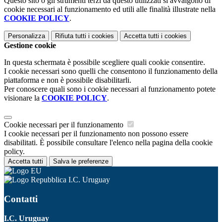
Questo sito o gli strumenti terzi da questo utilizzati si avvalgono di
cookie necessari al funzionamento ed utili alle finalità illustrate nella
COOKIE POLICY
.
Personalizza
Rifiuta tutti
i cookies
Accetta tutti
i cookies
Gestione cookie
In questa schermata è possibile scegliere quali cookie consentire.
I cookie necessari sono quelli che consentono il funzionamento della
piattaforma e non è possibile disabilitarli.
Per conoscere quali sono i cookie necessari al funzionamento potete
visionare la
COOKIE POLICY
.
Cookie necessari per il funzionamento
I cookie necessari per il funzionamento non possono essere
disabilitati. È possibile consultare l'elenco nella pagina della cookie
policy.
Accetta tutti
Salva le preferenze
I.C. Uruguay
Contatti
I.C. Uruguay