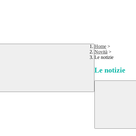
Home
>
Novità
>
Le notizie
Le notizie