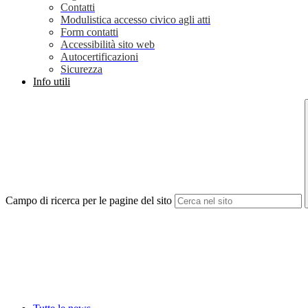
Contatti
Modulistica accesso civico agli atti
Form contatti
Accessibilità sito web
Autocertificazioni
Sicurezza
Info utili
Campo di ricerca per le pagine del sito