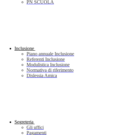
PN SCUOLA
Inclusione
Piano annuale Inclusione
Referenti Inclusione
Modulistica Inclusione
Normativa di riferimento
Dislessia Amica
Segreteria
Gli uffici
Pagamenti