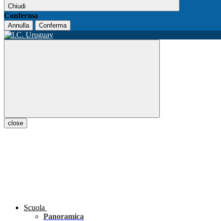
Chiudi
Conferma
Annulla
Conferma
close
Scuola
Panoramica