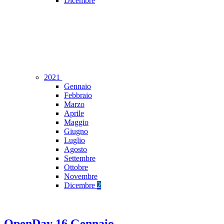
Dicembre
2021
Gennaio
Febbraio
Marzo
Aprile
Maggio
Giugno
Luglio
Agosto
Settembre
Ottobre
Novembre
Dicembre
2
OpenDay 16 Gennaio