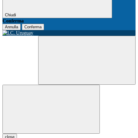
Chiudi
Conferma
Annulla
Conferma
close