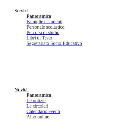
Servizi
Panoramica
Famiglie e studenti
Personale scolastico
Percorsi di studio
Libri di Testo
Segretariato Socio-Educativo
Novità
Panoramica
Le notizie
Le circolari
Calendario eventi
Albo online