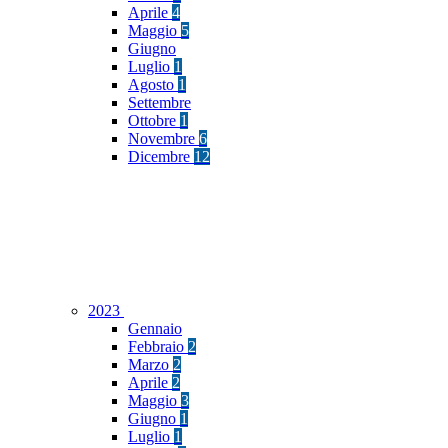
Aprile
4
Maggio
5
Giugno
Luglio
1
Agosto
1
Settembre
Ottobre
1
Novembre
6
Dicembre
12
2023
Gennaio
Febbraio
2
Marzo
2
Aprile
2
Maggio
3
Giugno
1
Luglio
1