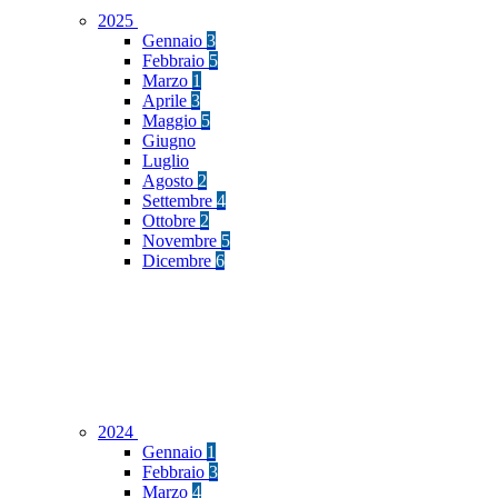
2025
Gennaio
3
Febbraio
5
Marzo
1
Aprile
3
Maggio
5
Giugno
Luglio
Agosto
2
Settembre
4
Ottobre
2
Novembre
5
Dicembre
6
2024
Gennaio
1
Febbraio
3
Marzo
4