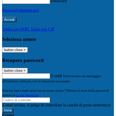
Password
Password dimenticata?
-
Entra con SPID
Entra con CIE
Seleziona utente
button close
×
Recupero password
button close
×
E-mail
Verrà inviato un messaggio
all'indirizzo indicato con le istruzioni necessarie.
Non hai una e-mail associata al nome utente? Effettua il reset della password
tramite la
Login Spaggiari
E-mail inviata, si prega di controllare la casella di posta elettronica!
Errore