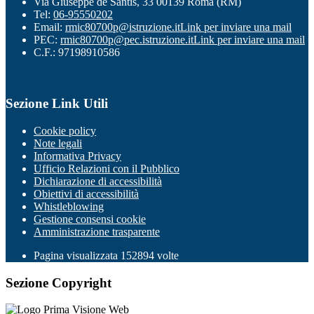
Via Giuseppe de Santis, 33 00139 Roma (RM)
Tel:
06-95550202
Email:
rmic80700p@istruzione.it
Link per inviare una mail
PEC:
rmic80700p@pec.istruzione.it
Link per inviare una mail
C.F.: 97198910586
Sezione Link Utili
Cookie policy
Note legali
Informativa Privacy
Ufficio Relazioni con il Pubblico
Dichiarazione di accessibilità
Obiettivi di accessibilità
Whistleblowing
Gestione consensi cookie
Amministrazione trasparente
Pagina visualizzata
152894
volte
Sezione Copyright