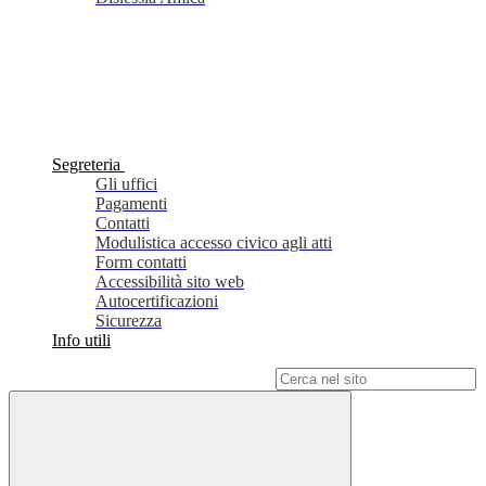
Segreteria
Gli uffici
Pagamenti
Contatti
Modulistica accesso civico agli atti
Form contatti
Accessibilità sito web
Autocertificazioni
Sicurezza
Info utili
Campo di ricerca per le pagine del sito