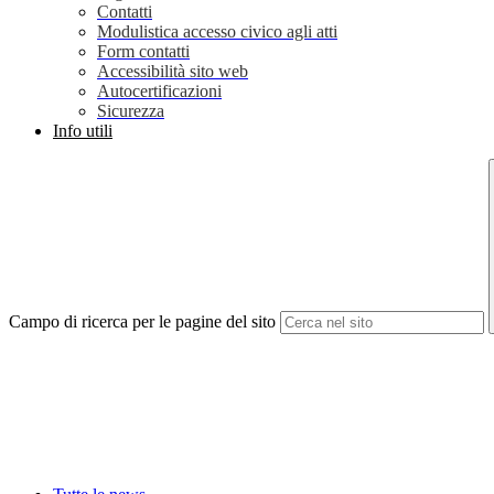
Contatti
Modulistica accesso civico agli atti
Form contatti
Accessibilità sito web
Autocertificazioni
Sicurezza
Info utili
Campo di ricerca per le pagine del sito