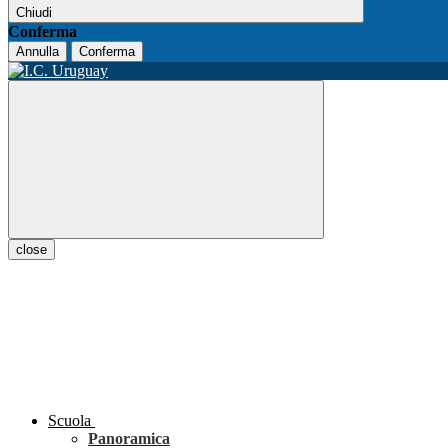
Chiudi
Conferma
Annulla
Conferma
close
Scuola
Panoramica