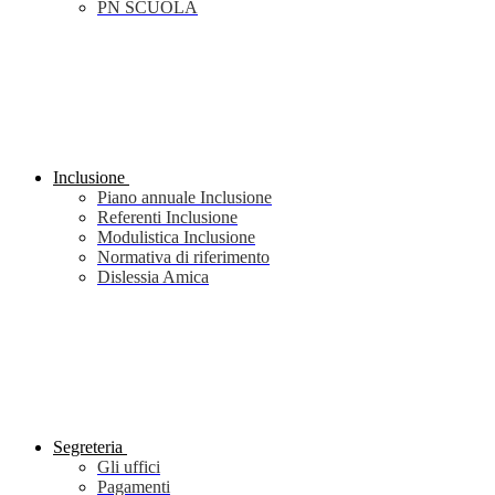
PN SCUOLA
Inclusione
Piano annuale Inclusione
Referenti Inclusione
Modulistica Inclusione
Normativa di riferimento
Dislessia Amica
Segreteria
Gli uffici
Pagamenti