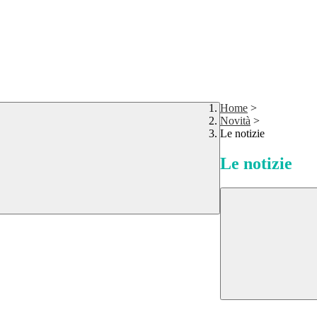
Home
>
Novità
>
Le notizie
Le notizie