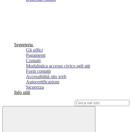
Segreteria
Gli uffici
Pagamenti
Contatti
Modulistica accesso civico agli atti
Form contatti
Accessibilità sito web
Autocertificazioni
Sicurezza
Info utili
Campo di ricerca per le pagine del sito