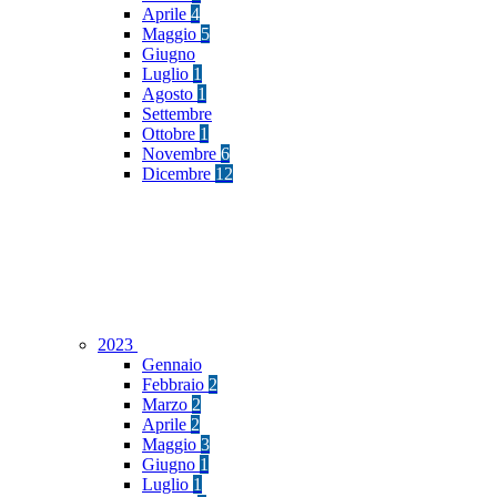
Aprile
4
Maggio
5
Giugno
Luglio
1
Agosto
1
Settembre
Ottobre
1
Novembre
6
Dicembre
12
2023
Gennaio
Febbraio
2
Marzo
2
Aprile
2
Maggio
3
Giugno
1
Luglio
1