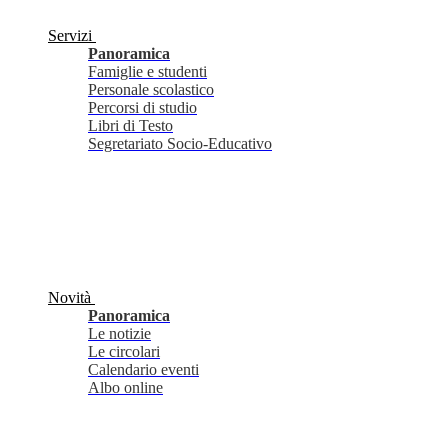
Servizi
Panoramica
Famiglie e studenti
Personale scolastico
Percorsi di studio
Libri di Testo
Segretariato Socio-Educativo
Novità
Panoramica
Le notizie
Le circolari
Calendario eventi
Albo online