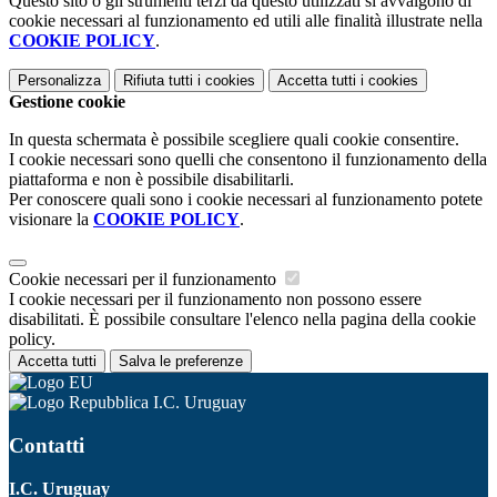
Questo sito o gli strumenti terzi da questo utilizzati si avvalgono di
cookie necessari al funzionamento ed utili alle finalità illustrate nella
COOKIE POLICY
.
Personalizza
Rifiuta tutti
i cookies
Accetta tutti
i cookies
Gestione cookie
In questa schermata è possibile scegliere quali cookie consentire.
I cookie necessari sono quelli che consentono il funzionamento della
piattaforma e non è possibile disabilitarli.
Per conoscere quali sono i cookie necessari al funzionamento potete
visionare la
COOKIE POLICY
.
Cookie necessari per il funzionamento
I cookie necessari per il funzionamento non possono essere
disabilitati. È possibile consultare l'elenco nella pagina della cookie
policy.
Accetta tutti
Salva le preferenze
I.C. Uruguay
Contatti
I.C. Uruguay