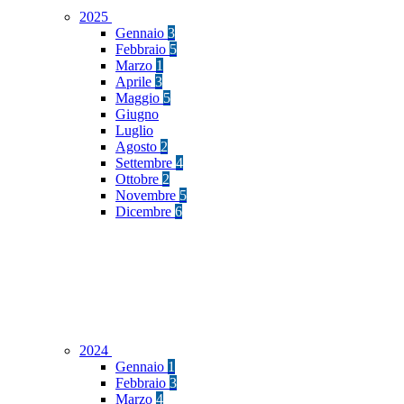
2025
Gennaio
3
Febbraio
5
Marzo
1
Aprile
3
Maggio
5
Giugno
Luglio
Agosto
2
Settembre
4
Ottobre
2
Novembre
5
Dicembre
6
2024
Gennaio
1
Febbraio
3
Marzo
4