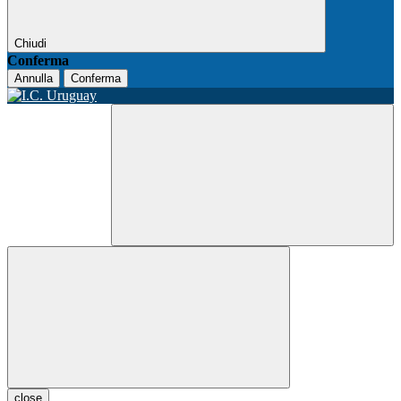
Chiudi
Conferma
Annulla
Conferma
close