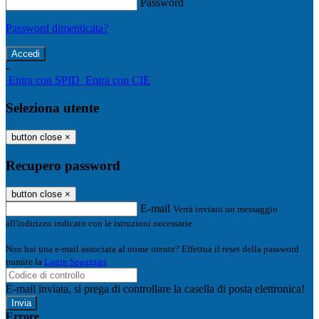
Password
Password dimenticata?
-
Entra con SPID
Entra con CIE
Seleziona utente
button close
×
Recupero password
button close
×
E-mail
Verrà inviato un messaggio
all'indirizzo indicato con le istruzioni necessarie.
Non hai una e-mail associata al nome utente? Effettua il reset della password
tramite la
Login Spaggiari
E-mail inviata, si prega di controllare la casella di posta elettronica!
Errore