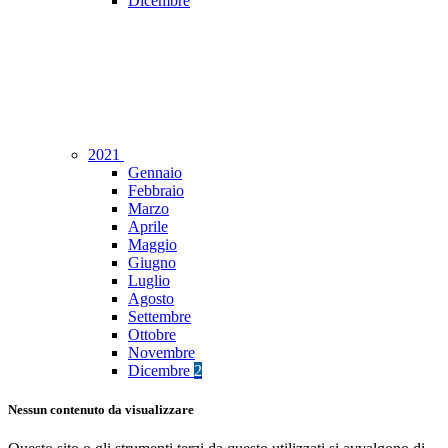
Dicembre
2021
Gennaio
Febbraio
Marzo
Aprile
Maggio
Giugno
Luglio
Agosto
Settembre
Ottobre
Novembre
Dicembre
2
Nessun contenuto da visualizzare