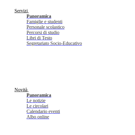
Servizi
Panoramica
Famiglie e studenti
Personale scolastico
Percorsi di studio
Libri di Testo
Segretariato Socio-Educativo
Novità
Panoramica
Le notizie
Le circolari
Calendario eventi
Albo online