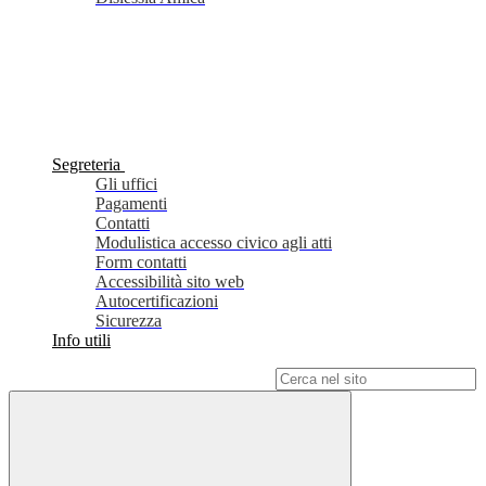
Segreteria
Gli uffici
Pagamenti
Contatti
Modulistica accesso civico agli atti
Form contatti
Accessibilità sito web
Autocertificazioni
Sicurezza
Info utili
Campo di ricerca per le pagine del sito