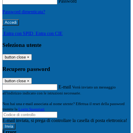
Password
Password dimenticata?
-
Entra con SPID
Entra con CIE
Seleziona utente
button close
×
Recupero password
button close
×
E-mail
Verrà inviato un messaggio
all'indirizzo indicato con le istruzioni necessarie.
Non hai una e-mail associata al nome utente? Effettua il reset della password
tramite la
Login Spaggiari
E-mail inviata, si prega di controllare la casella di posta elettronica!
Errore