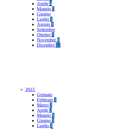
Aprile
4
Maggio
5
Giugno
Luglio
1
Agosto
1
Settembre
Ottobre
1
Novembre
6
Dicembre
12
2023
Gennaio
Febbraio
2
Marzo
2
Aprile
2
Maggio
3
Giugno
1
Luglio
1