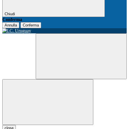
Chiudi
Conferma
Annulla
Conferma
close