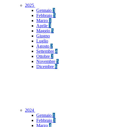
2025
Gennaio
3
Febbraio
5
Marzo
1
Aprile
3
Maggio
5
Giugno
Luglio
Agosto
2
Settembre
4
Ottobre
2
Novembre
5
Dicembre
6
2024
Gennaio
1
Febbraio
3
Marzo
4